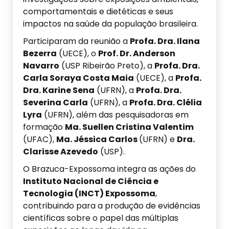
comportamentais e dietéticas e seus
impactos na saúde da população brasileira.
Participaram da reunião a
Profa. Dra. Ilana
Bezerra
(UECE), o
Prof. Dr. Anderson
Navarro
(USP Ribeirão Preto), a
Profa. Dra.
Carla Soraya Costa Maia
(UECE), a
Profa.
Dra. Karine Sena
(UFRN), a
Profa. Dra.
Severina Carla
(UFRN), a
Profa. Dra. Clélia
Lyra
(UFRN), além das pesquisadoras em
formação
Ma. Suellen Cristina Valentim
(UFAC),
Ma. Jéssica Carlos
(UFRN) e
Dra.
Clarisse Azevedo
(USP).
O Brazuca-Expossoma integra as ações do
Instituto Nacional de Ciência e
Tecnologia (INCT) Expossoma
,
contribuindo para a produção de evidências
científicas sobre o papel das múltiplas